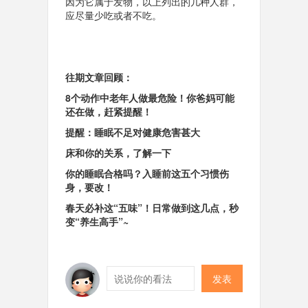
因为它属于发物，以上列出的几种人群，
应尽量少吃或者不吃。
往期文章回顾：
8个动作中老年人做最危险！你爸妈可能
还在做，赶紧提醒！
提醒：睡眠不足对健康危害甚大
床和你的关系，了解一下
你的睡眠合格吗？入睡前这五个习惯伤
身，要改！
春天必补这“五味”！日常做到这几点，秒
变“养生高手”~
发表