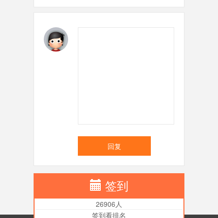
回复
签到
26906人
签到看排名