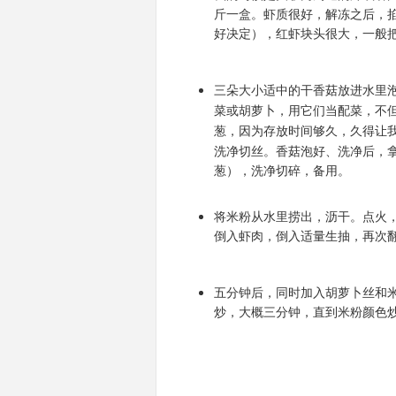
斤一盒。虾质很好，解冻之后，
好决定），红虾块头很大，一般
三朵大小适中的干香菇放进水里
菜或胡萝卜，用它们当配菜，不
葱，因为存放时间够久，久得让
洗净切丝。香菇泡好、洗净后，
葱），洗净切碎，备用。
将米粉从水里捞出，沥干。点火
倒入虾肉，倒入适量生抽，再次
五分钟后，同时加入胡萝卜丝和
炒，大概三分钟，直到米粉颜色