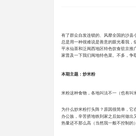
有了群众自发连锁的、风靡全国的沙县
总是用一种很难说是善意的眼光看我，似
平水仙茶和泛闽西地区特色饮食驻京推
家普及一下我们闽地特色菜。不多，争
本期主题：炒米粉
米粉这种食物，各地叫法不一（也有叫
为什么炒米粉打头阵？原因很简单，它
办公族，辛苦挤地铁到家之后如何做出
热量还不那么高（当然我一般不控制的