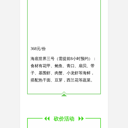
368元/份
海底世界三号（需提前8小时预约）：
食材有花甲、鲍鱼、青口、扇贝、带
子、基围虾、肉蟹、小龙虾等海鲜，
搭配热干面、豆芽，西兰花等蔬菜。
砍价活动