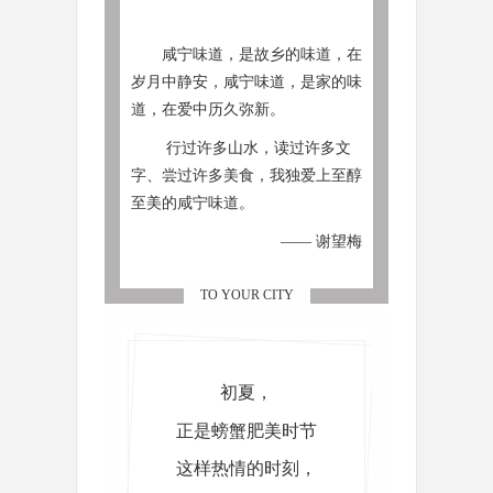
咸宁味道，是故乡的味道，在
岁月中静安，咸宁味道，是家的味
道，在爱中历久弥新。
行过许多山水，读过许多文
字、尝过许多美食，我独爱上至醇
至美的咸宁味道。
—— 谢望梅
TO YOUR CITY
初夏，
正是螃蟹肥美时节
这样热情的时刻，