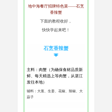
地中海餐厅招牌特色菜——
石烹
香辣蟹
下面的教程收好，
快快学起来吧！
石烹香辣蟹
主料：肉蟹（为确保食材品质新
鲜、每天精选上等肉蟹，从湛江
发往本地）
辅料：大葱、生姜、花椒、辣椒、大
蒜子