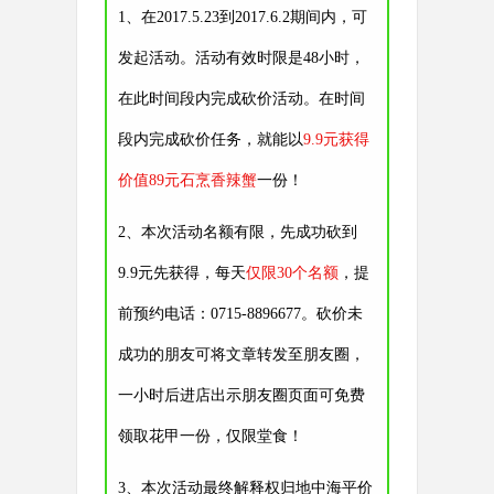
1、在2017.5.23到2017.6.2期间内，可
发起活动。活动有效时限是48小时，
在此时间段内完成砍价活动。
在时间
段内完成砍价任务，就能以
9.9元获得
价值89元石烹香辣蟹
一份！
2、本次活动名额有限，先成功砍到
9.9元先获得，每天
仅限30个名额
，提
前预约电话：0715-8896677。砍价未
成功的朋友可将文章转发至朋友圈，
一小时后进店出示朋友圈页面可免费
领取花甲一份，仅限堂食！
3、
本次活动最终解释权归地中海平价