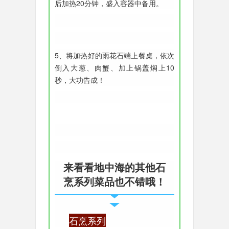
后加热20分钟，盛入容器中备用。
5、将加热好的雨花石端上餐桌，依次
倒入大葱、肉蟹、加上锅盖焖上10
秒，大功告成！
来看看地中海的其他石
烹系列菜品也不错哦！
石烹系列