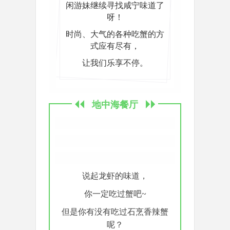
闲游妹继续寻找咸宁味道了
呀！
时尚、大气的各种吃蟹的方
式应有尽有，
让我们乐享不停。
地中海餐厅
说起龙虾的味道，
你一定吃过蟹吧~
但是你有没有吃过石烹香辣蟹
呢？