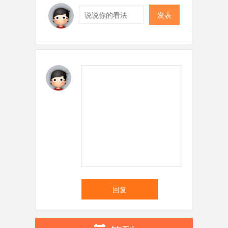
发表
回复