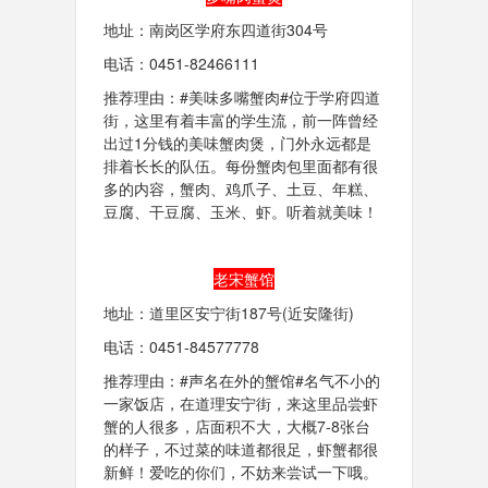
地址：南岗区学府东四道街304号
电话：0451-82466111
推荐理由：#美味多嘴蟹肉#位于学府四道
街，这里有着丰富的学生流，前一阵曾经
出过1分钱的美味蟹肉煲，门外永远都是
排着长长的队伍。每份蟹肉包里面都有很
多的内容，蟹肉、鸡爪子、土豆、年糕、
豆腐、干豆腐、玉米、虾。听着就美味！
老宋蟹馆
地址：道里区安宁街187号(近安隆街)
电话：0451-84577778
推荐理由：#声名在外的蟹馆#名气不小的
一家饭店，在道理安宁街，来这里品尝虾
蟹的人很多，店面积不大，大概7-8张台
的样子，不过菜的味道都很足，虾蟹都很
新鲜！爱吃的你们，不妨来尝试一下哦。