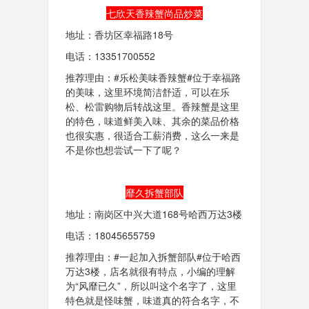
七欣天香辣蟹尚品炒菜
地址：香坊区幸福路18号
电话：13351700552
推荐理由：#乐松美味香辣蟹#位于幸福路
的美味，这里环境简洁舒适，可以在乐
松、松雷购物后转战这里。香辣蟹是这里
的特色，味道鲜美入味、其余的菜品价格
也很实惠，很适合工薪消费，这么一来是
不是你也想尝试一下了呢？
靡久拆蟹部队
地址：南岗区中兴大道168号哈西万达3楼
电话：18045655759
推荐理由：#一起加入拆蟹部队#位于哈西
万达3楼，店名就很有特点，小编的理解
为“风靡已久”，所以叫这个名字了，这里
特色就是怪味蟹，味道真的符合名字，不