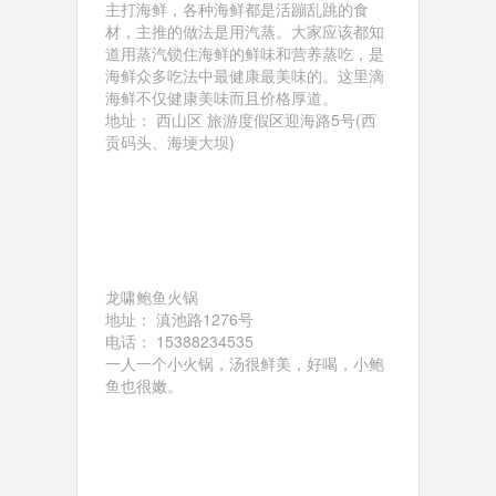
主打海鲜，各种海鲜都是活蹦乱跳的食
材，主推的做法是用汽蒸。大家应该都知
道用蒸汽锁住海鲜的鲜味和营养蒸吃，是
海鲜众多吃法中最健康最美味的。这里滴
海鲜不仅健康美味而且价格厚道。
地址： 西山区 旅游度假区迎海路5号(西
贡码头、海埂大坝)
龙啸鲍鱼火锅
地址： 滇池路1276号
电话： 15388234535
一人一个小火锅，汤很鲜美，好喝，小鲍
鱼也很嫩。