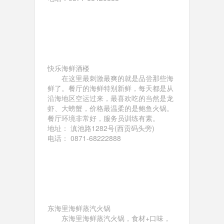
快乐海鲜酒楼
在这里最刺激最爽的就是品尝那些海
鲜了。餐厅的海鲜特别新鲜，每天都是从
沿海地区空运过来，最喜欢吃的当然是龙
虾、大螃蟹，价格最温柔的是鲍鱼火锅。
餐厅环境非常好，服务员训练有素。
地址： 滇池路1282号(西贡码头旁)
电话： 0871-68222888
东海里海鲜蒸汽火锅
东海里海鲜蒸汽火锅，食材+口味，