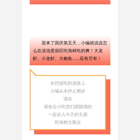
迎来了国庆第五天，小编就说说怎
么在滇池度假区吃海鲜吃的爽！大龙
虾、小龙虾、大鲍鱼......应有尽有！
在挖据吃的道路上
小编从未停止脚步
现在
请各位小吃货们跟随偶的
一起步入今天的主题
吃海鲜大聚会