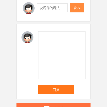
发表
回复