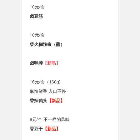
10元/盒
卤豆筋
10元/盒
柴火糊辣椒（蘸）
卤鸭脖
【新品】
16元/盒（160g)
麻辣鲜香 入口不停
香辣鸭头
【新品】
6元/个 不一样的风味
香豆干
【新品】